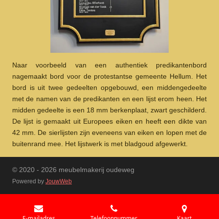
Naar voorbeeld van een authentiek predikantenbord
nagemaakt bord voor de protestantse gemeente Hellum. Het
bord is uit twee gedeelten opgebouwd, een middengedeelte
met de namen van de predikanten en een lijst erom heen. Het
midden gedeelte is een 18 mm berkenplaat, zwart geschilderd.
De lijst is gemaakt uit Europees eiken en heeft een dikte van
42 mm. De sierlijsten zijn eveneens van eiken en lopen met de
buitenrand mee. Het lijstwerk is met bladgoud afgewerkt.
© 2020 - 2026 meubelmakerij oudeweg
Powered by
JouwWeb
E-mailadres
Telefoonnummer
Kaart