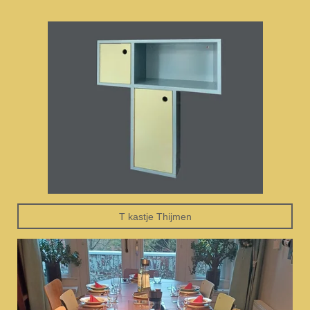
T kastje Thijmen