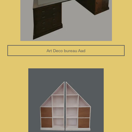
Art Deco bureau Aad