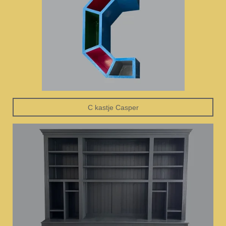
C kastje Casper