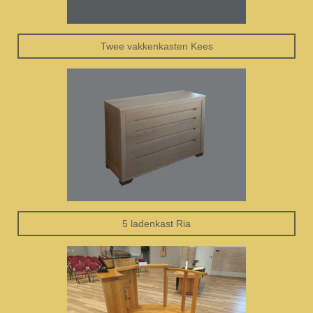
Twee vakkenkasten Kees
5 ladenkast Ria