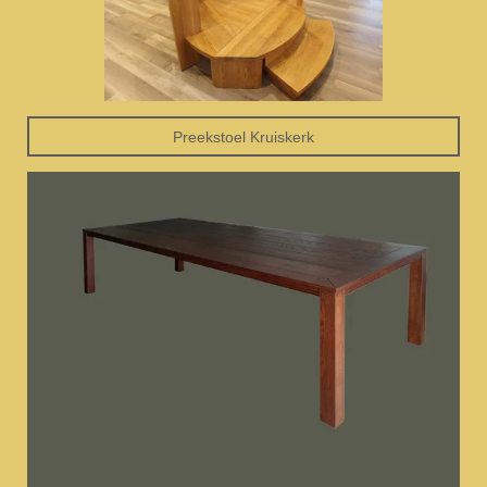
Preekstoel Kruiskerk