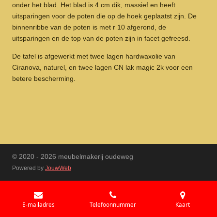
onder het blad. Het blad is 4 cm dik, massief en heeft
uitsparingen voor de poten die op de hoek geplaatst zijn. De
binnenribbe van de poten is met r 10 afgerond, de
uitsparingen en de top van de poten zijn in facet gefreesd.
De tafel is afgewerkt met twee lagen hardwaxolie van
Ciranova, naturel, en twee lagen CN lak magic 2k voor een
betere bescherming.
© 2020 - 2026 meubelmakerij oudeweg
Powered by
JouwWeb
E-mailadres
Telefoonnummer
Kaart