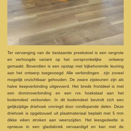
Ter vervanging van de bestaande preekstoel is een vergrote
en verhoogde variant op het oorspronkelijke ontwerp
gemaakt. Bovendien is een opstap met bijbehorende leuning
aan het ontwerp toegevoegd. Alle verbindingen zijn zoveel
mogelijk onzichtbaar gehouden. De zware zijsteunen zijn als
halve keepverbinding uitgevoerd. Het brede frontdeel is met
een dominoverbinding en een rvs hoekstaal aan het
bodemdeel verbonden. In dit bodemdeel bevindt zich een
gelijkzijdige driehoek omringd door rondlopende delen. Deze
driehoek is opgebouwd uit plaatmateriaal beplakt met 5 mm
dikke eiken stroken aan weerszijden. Het leesgedeelte is
opnieuw in een glasfabriek vervaardigd en kan met de