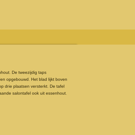
out. De tweezijdig taps
len opgebouwd. Het blad lijkt boven
p drie plaatsen versterkt. De tafel
aande salontafel ook uit essenhout.