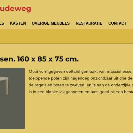
Oudeweg
LS
KASTEN
OVERIGE MEUBELS
RESTAURATIE
CONTACT
sen. 160 x 85 x 75 cm.
Mooi vormgegeven eettafel gemaakt van massief essenh
toelopende poten zijn nagenoeg onzichtbaar uit drie de
de regels en poten te zweven, en is aan de onderzijde o
is in een blanke lak gespoten en past goed bij een best