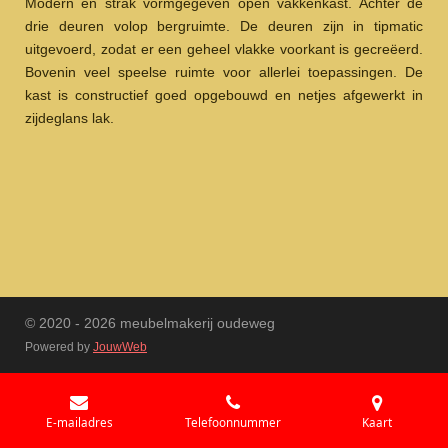
Modern en strak vormgegeven open vakkenkast. Achter de
drie deuren volop bergruimte. De deuren zijn in tipmatic
uitgevoerd, zodat er een geheel vlakke voorkant is gecreëerd.
Bovenin veel speelse ruimte voor allerlei toepassingen. De
kast is constructief goed opgebouwd en netjes afgewerkt in
zijdeglans lak.
© 2020 - 2026 meubelmakerij oudeweg
Powered by
JouwWeb
E-mailadres
Telefoonnummer
Kaart