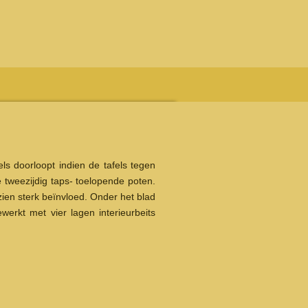
ls doorloopt indien de tafels tegen
tweezijdig taps- toelopende poten.
nzien sterk beïnvloed. Onder het blad
werkt met vier lagen interieurbeits