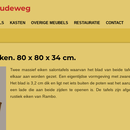
Oudeweg
LS
KASTEN
OVERIGE MEUBELS
RESTAURATIE
CONTACT
iken. 80 x 80 x 34 cm.
Twee massief eiken salontafels waarvan het blad van beide tafe
elkaar aan worden gezet. Een eigentijdse vormgeving met zware 
Het blad is 3,2 cm dik en ligt net iets buiten de poten wat het aa
een lade die aan beide zijden te openen is. De tafels zijn afge
rustiek eiken van Rambo.