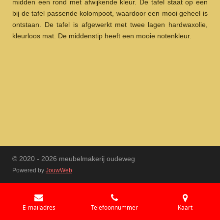
midden een rond met afwijkende kleur. De tafel staat op een
bij de tafel passende kolompoot, waardoor een mooi geheel is
ontstaan. De tafel is afgewerkt met twee lagen hardwaxolie,
kleurloos mat. De middenstip heeft een mooie notenkleur.
© 2020 - 2026 meubelmakerij oudeweg
Powered by
JouwWeb
E-mailadres
Telefoonnummer
Kaart