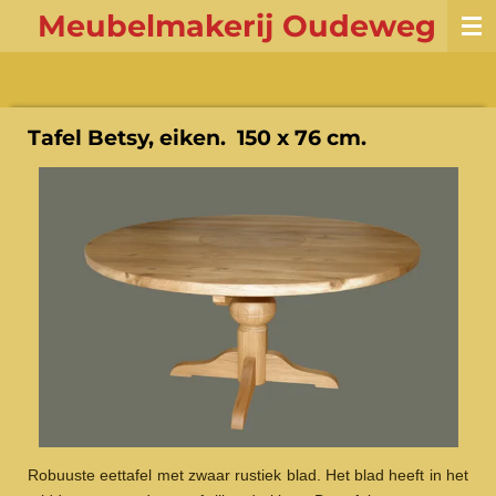
Meubelmakerij Oudeweg
Ga
direct
naar
de
hoofdinhoud
Tafel Betsy, eiken. 150 x 76 cm.
Robuuste eettafel met zwaar rustiek blad. Het blad heeft in het